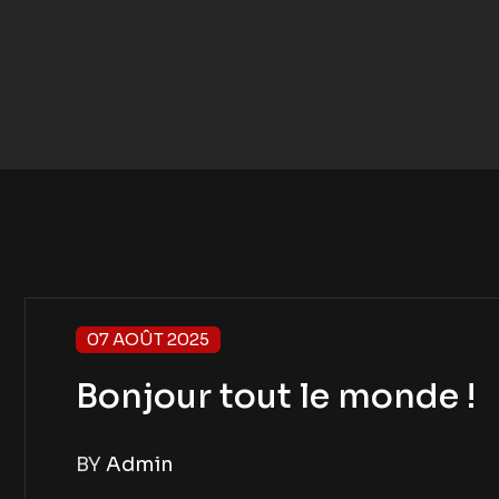
07 AOÛT 2025
Bonjour tout le monde !
BY
Admin